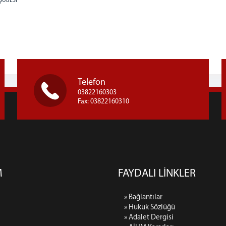
ŞUBESİ
Telefon
03822160303
Fax: 03822160310
M
FAYDALI LİNKLER
» Bağlantılar
» Hukuk Sözlüğü
» Adalet Dergisi