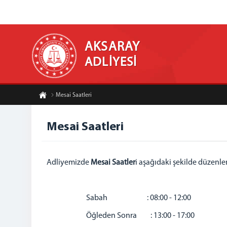
AKSARAY
ADLİYESİ
Mesai Saatleri
Mesai Saatleri
Adliyemizde
Mesai Saatler
i aşağıdaki şekilde düzenlen
Sabah : 08:00 - 12:00
Öğleden Sonra : 13:00 - 17:00